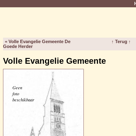
« Volle Evangelie Gemeente De
↑ Terug ↑
Goede Herder
Volle Evangelie Gemeente
Geen
foto
beschikbaar