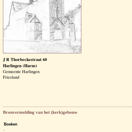
J R Thorbeckestraat 60
Harlingen (Harns)
Gemeente Harlingen
Friesland
Bronvermelding van het (kerk)gebouw
Boeken
-