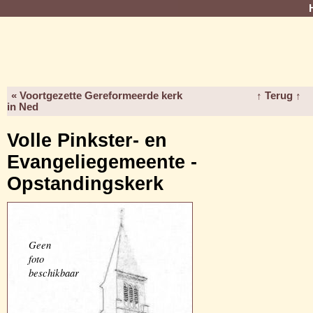
« Voortgezette Gereformeerde kerk
↑ Terug ↑
in Ned
Volle Pinkster- en
Evangeliegemeente -
Opstandingskerk
Geen
foto
beschikbaar