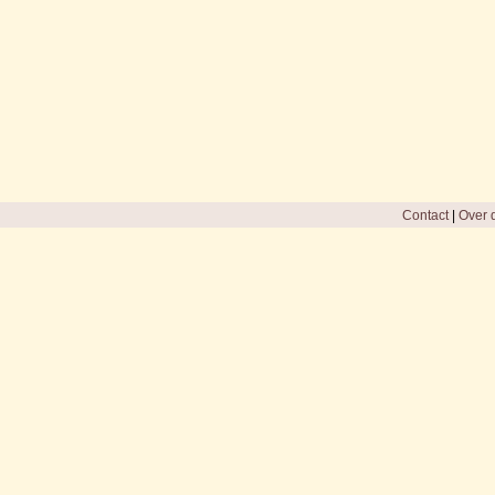
Contact
|
Over d