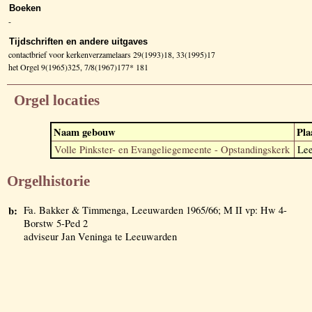
Boeken
-
Tijdschriften en andere uitgaves
contactbrief voor kerkenverzamelaars 29(1993)18, 33(1995)17
het Orgel 9(1965)325, 7/8(1967)177* 181
Orgel locaties
Naam gebouw
Pla
Volle Pinkster- en Evangeliegemeente - Opstandingskerk
Le
Orgelhistorie
b:
Fa. Bakker & Timmenga, Leeuwarden 1965/66; M II vp: Hw 4-
Borstw 5-Ped 2
adviseur Jan Veninga te Leeuwarden