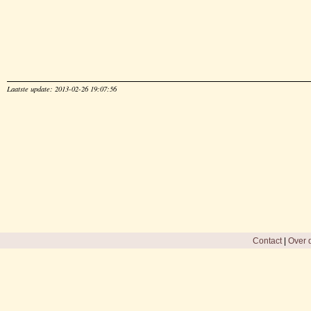
Laatste update: 2013-02-26 19:07:56
Contact
|
Over d