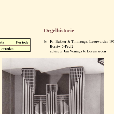
Orgelhistorie
b:
Fa. Bakker & Timmenga, Leeuwarden 1965
ats
Periode
Borstw 5-Ped 2
euwarden
-
adviseur Jan Veninga te Leeuwarden