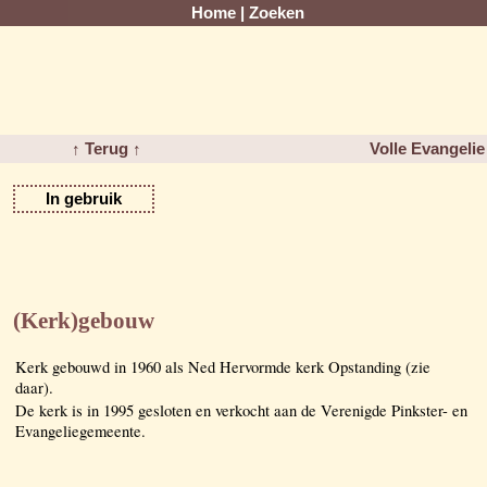
Home
|
Zoeken
↑ Terug ↑
Volle Evangeli
In gebruik
(Kerk)gebouw
Kerk gebouwd in 1960 als Ned Hervormde kerk Opstanding (zie
daar).
De kerk is in 1995 gesloten en verkocht aan de Verenigde Pinkster- en
Evangeliegemeente.