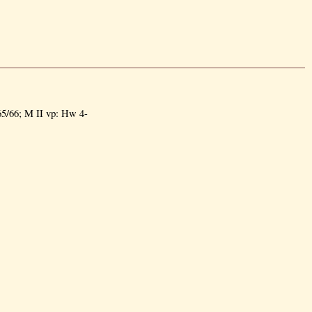
/66; M II vp: Hw 4-