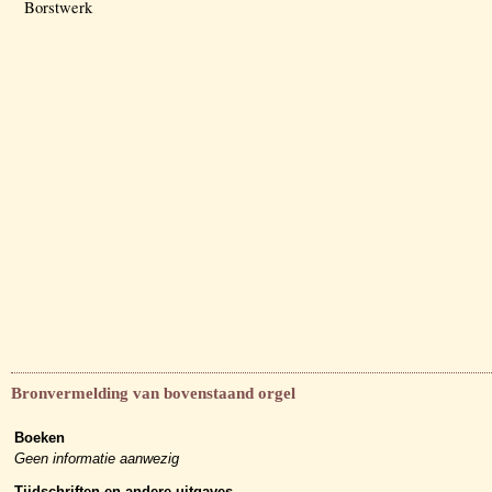
Borstwerk
Bronvermelding van bovenstaand orgel
Boeken
Geen informatie aanwezig
Tijdschriften en andere uitgaves