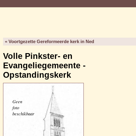
« Voortgezette Gereformeerde kerk in Ned
Volle Pinkster- en
Evangeliegemeente -
Opstandingskerk
Geen
foto
beschikbaar