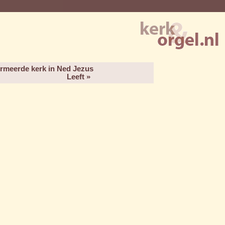
ormeerde kerk in Ned Jezus
Leeft »