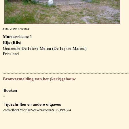
Foto: Hans Vreeman
Murnserleane 1
Rijs (Riis)
Gemeente De Friese Meren (De Fryske Marren)
Friesland
Bronvermelding van het (kerk)gebouw
Boeken
-
Tijdschriften en andere uitgaves
contactbrief voor kerkenverzamelaars 38(1997)24