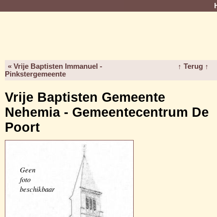
« Vrije Baptisten Immanuel -
↑ Terug ↑
Pinkstergemeente
Vrije Baptisten Gemeente
Nehemia - Gemeentecentrum De
Poort
Geen
foto
beschikbaar