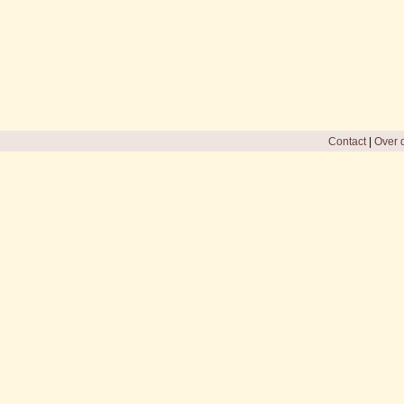
Contact
|
Over d