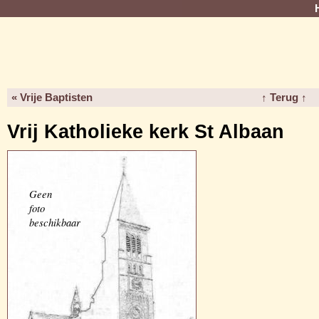
« Vrije Baptisten
↑ Terug ↑
Vrij Katholieke kerk St Albaan
Geen
foto
beschikbaar