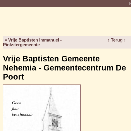
« Vrije Baptisten Immanuel -
↑ Terug ↑
Pinkstergemeente
Vrije Baptisten Gemeente
Nehemia - Gemeentecentrum De
Poort
Geen
foto
beschikbaar