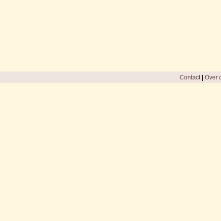
Contact
|
Over d