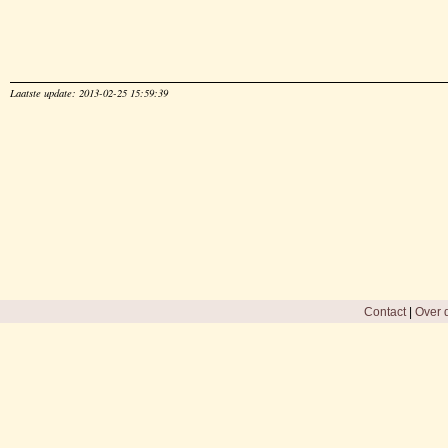
Laatste update: 2013-02-25 15:59:39
Contact
|
Over d