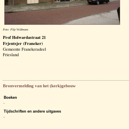
Foto: Flip Veldmans
Prof Holwardastraat 21
Frjentsjer (Franeker)
Gemeente Franekeradeel
Friesland
Bronvermelding van het (kerk)gebouw
Boeken
-
Tijdschriften en andere uitgaves
-