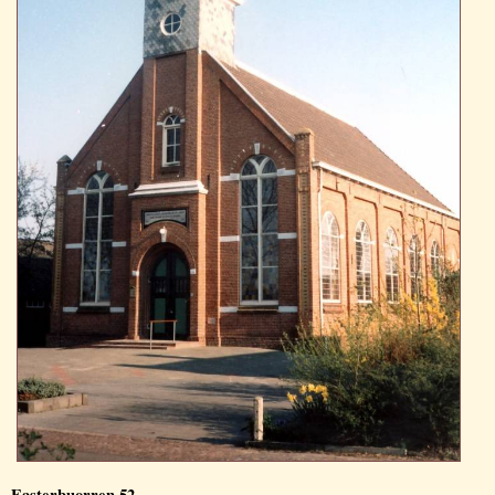
Easterbuorren 52