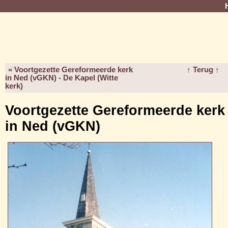
« Voortgezette Gereformeerde kerk
↑ Terug ↑
in Ned (vGKN) - De Kapel (Witte
kerk)
Voortgezette Gereformeerde kerk
in Ned (vGKN)