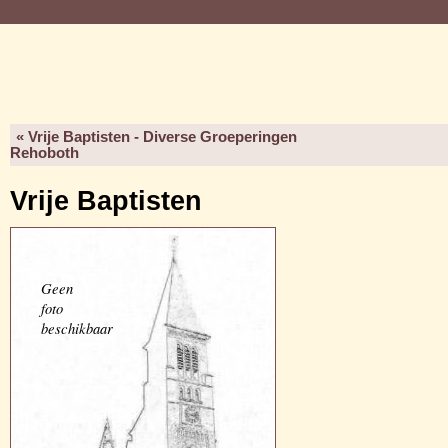
« Vrije Baptisten - Diverse Groeperingen
Rehoboth
Vrije Baptisten
Geen
foto
beschikbaar