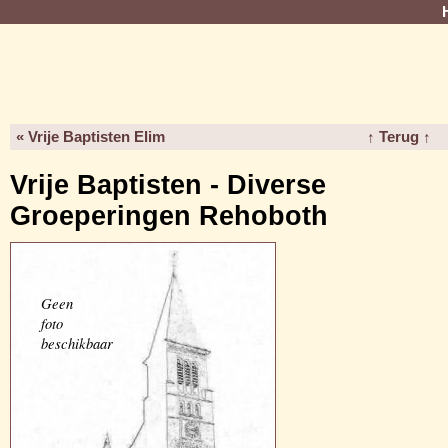
« Vrije Baptisten Elim
↑ Terug ↑
Vrije Baptisten - Diverse
Groeperingen Rehoboth
Geen
foto
beschikbaar