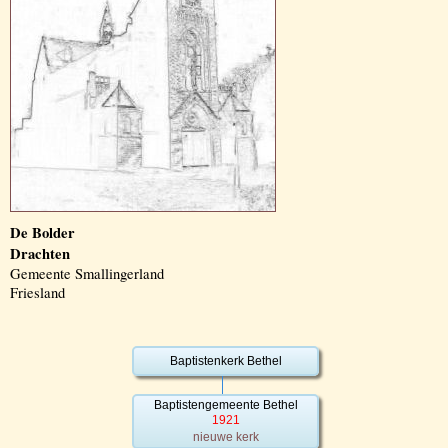
De Bolder
Drachten
Gemeente Smallingerland
Friesland
Baptistenkerk Bethel
Baptistengemeente Bethel
1921
nieuwe kerk