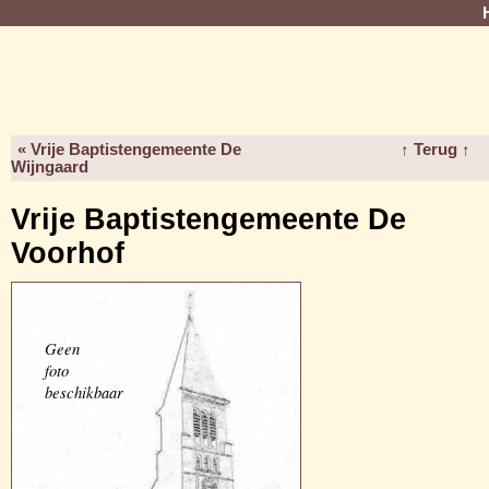
« Vrije Baptistengemeente De
↑ Terug ↑
Wijngaard
Vrije Baptistengemeente De
Voorhof
Geen
foto
beschikbaar