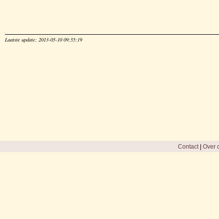
Laatste update: 2013-05-10 09:55:19
Contact
|
Over d