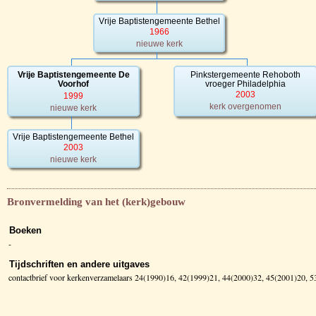
Vrije Baptistengemeente Bethel
1966
nieuwe kerk
Vrije Baptistengemeente De
Pinkstergemeente Rehoboth
Voorhof
vroeger Philadelphia
2003
1999
kerk overgenomen
nieuwe kerk
Vrije Baptistengemeente Bethel
2003
nieuwe kerk
Bronvermelding van het (kerk)gebouw
Boeken
-
Tijdschriften en andere uitgaves
contactbrief voor kerkenverzamelaars 24(1990)16, 42(1999)21, 44(2000)32, 45(2001)20, 