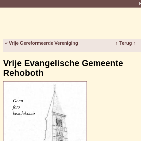
« Vrije Gereformeerde Vereniging
↑ Terug ↑
Vrije Evangelische Gemeente
Rehoboth
Geen
foto
beschikbaar