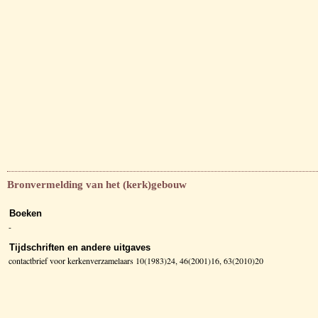
Bronvermelding van het (kerk)gebouw
Boeken
-
Tijdschriften en andere uitgaves
contactbrief voor kerkenverzamelaars 10(1983)24, 46(2001)16, 63(2010)20