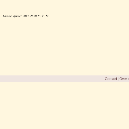
Laatste update: 2013-09-30 13:53:14
Contact
|
Over d