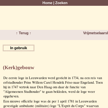
Home
|
Zoeken
↑ Terug ↑
Vrijmetselaar
In gebruik
(Kerk)gebouw
De eerste loge in Leeuwarden werd gesticht in 1734, na een reis van
erfstadhouder Prins Willem Carel Hendrik Friso naar Engeland. Toen
hij in 1747 vertrok naar Den Haag om daar de functie van
"Algemeenen Stadhouder" te gaan bekleden, werd de loge weer
opgeheven.
Een nieuwe officiële loge was de per 1 april 1781 in Leeuwarden
gevestigde ambulante (militaire) loge "L'Esprit du Corps" waarvan