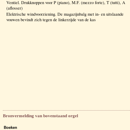
Ventiel. Drukknoppen voor P (piano), M.F. (mezzo forte), T (tutti), A
(aflosser)
Elektrische windvoorziening. De magazijnbalg met in- en uitslaande
vouwen bevindt zich tegen de linkerzijde van de kas
Bronvermelding van bovenstaand orgel
Boeken