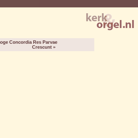
sloge Concordia Res Parvae
Crescunt »