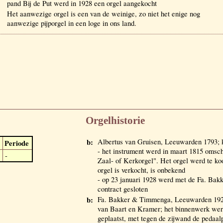
pand Bij de Put werd in 1928 een orgel aangekocht
Het aanwezige orgel is een van de weinige, zo niet het enige nog
aanwezige pijporgel in een loge in ons land.
Orgelhistorie
b:
Albertus van Gruisen, Leeuwarden 1793; k
Periode
- het instrument werd in maart 1815 omsc
-
Zaal- of Kerkorgel". Het orgel werd te k
orgel is verkocht, is onbekend
- op 23 januari 1928 werd met de Fa. Ba
contract gesloten
b:
Fa. Bakker & Timmenga, Leeuwarden 1928,
van Baart en Kramer; het binnenwerk werd
geplaatst, met tegen de zijwand de pedaalp