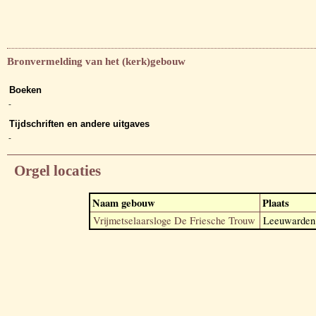
Bronvermelding van het (kerk)gebouw
Boeken
-
Tijdschriften en andere uitgaves
-
Orgel locaties
Naam gebouw
Plaats
Vrijmetselaarsloge De Friesche Trouw
Leeuwarden