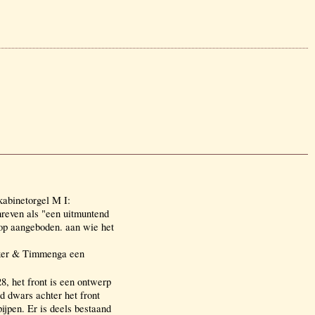
abinetorgel M I:
hreven als "een uitmuntend
oop aangeboden. aan wie het
kker & Timmenga een
 het front is een ontwerp
 dwars achter het front
ijpen. Er is deels bestaand