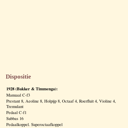
Dispositie
1928 (Bakker & Timmenga):
Manuaal C-f3
Prestant 8, Aeoline 8, Holpijp 8, Octaaf 4, Roerfluit 4, Violine 4,
Tremulant
Pedaal C-f1
Subbas 16
Pedaalkoppel. Superoctaafkoppel