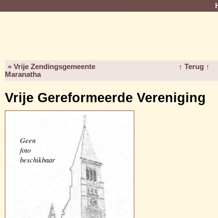
« Vrije Zendingsgemeente
↑ Terug ↑
Maranatha
Vrije Gereformeerde Vereniging
Geen
foto
beschikbaar