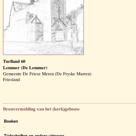
Turfland 60
Lemmer (De Lemmer)
Gemeente De Friese Meren (De Fryske Marren)
Friesland
Bronvermelding van het (kerk)gebouw
Boeken
-
Tijdschriften en andere uitgaves