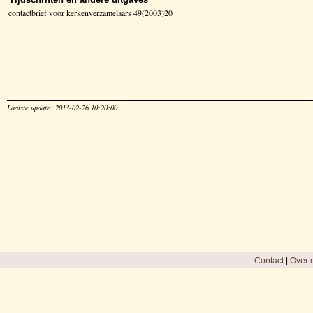
contactbrief voor kerkenverzamelaars 49(2003)20
Laatste update: 2013-02-26 10:20:00
Contact
|
Over d