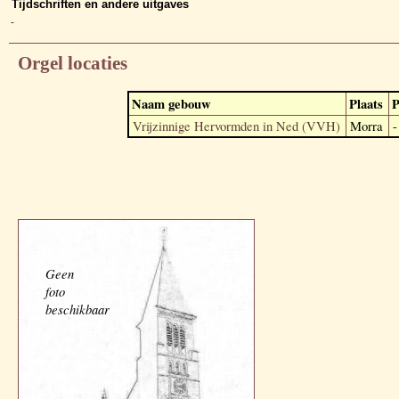
Tijdschriften en andere uitgaves
-
Orgel locaties
Naam gebouw
Plaats
P
Vrijzinnige Hervormden in Ned (VVH)
Morra
-
Geen
foto
beschikbaar