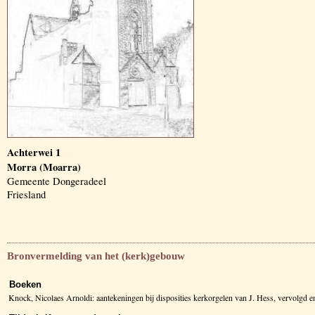
Achterwei 1
Morra (Moarra)
Gemeente Dongeradeel
Friesland
Bronvermelding van het (kerk)gebouw
Boeken
Knock, Nicolaes Arnoldi: aantekeningen bij disposities kerkorgelen van J. Hess, vervolg