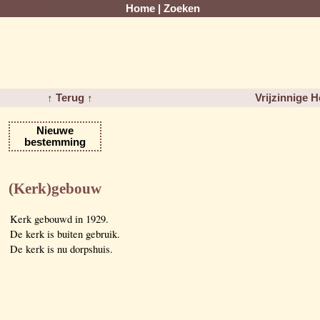
Home
|
Zoeken
↑ Terug ↑
Vrijzinnige 
Nieuwe
bestemming
(Kerk)gebouw
Kerk gebouwd in 1929.
De kerk is buiten gebruik.
De kerk is nu dorpshuis.