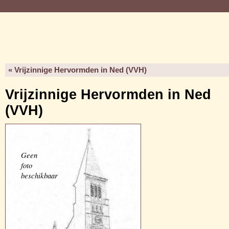
« Vrijzinnige Hervormden in Ned (VVH)
Vrijzinnige Hervormden in Ned
(VVH)
Geen
foto
beschikbaar