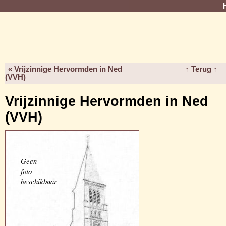
« Vrijzinnige Hervormden in Ned
↑ Terug ↑
(VVH)
Vrijzinnige Hervormden in Ned
(VVH)
Geen
foto
beschikbaar