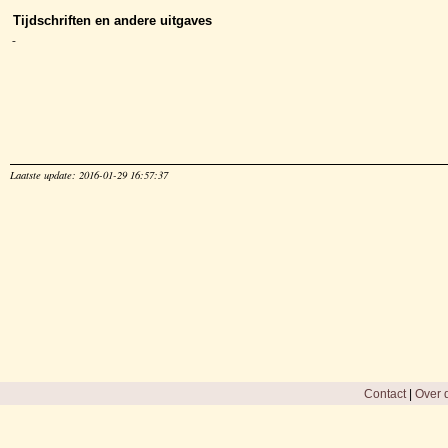
Tijdschriften en andere uitgaves
-
Laatste update: 2016-01-29 16:57:37
Contact
|
Over d