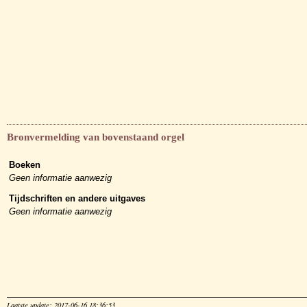
Bronvermelding van bovenstaand orgel
Boeken
Geen informatie aanwezig
Tijdschriften en andere uitgaves
Geen informatie aanwezig
Laatste update: 2017-06-16 18:36:53