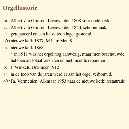
Orgelhistorie
b:
Albert van Gruisen, Leeuwarden 1808 voor oude kerk
r:
Albert van Gruisen, Leeuwarden 1820; schoonmaak,
gerepareerd en een halve toon lager gestemd
o/r:
nieuwe kerk 1837; M I ap: Man 8
o:
nieuwe kerk 1868
* in 1911 was het orgel nog aanwezig, maar men beschouwde
het toen als totaal versleten en niet meer te repareren
b:
J. Winkels, Boxmeer 1912
r:
in de loop van de jaren werd er aan het orgel verbouwd.
o/r:
Fa. Vermeulen, Alkmaar 1953 naar de nieuwe kerk; restauratie