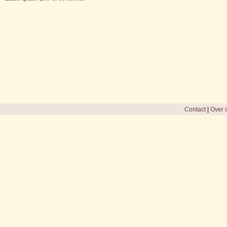
Contact
|
Over d