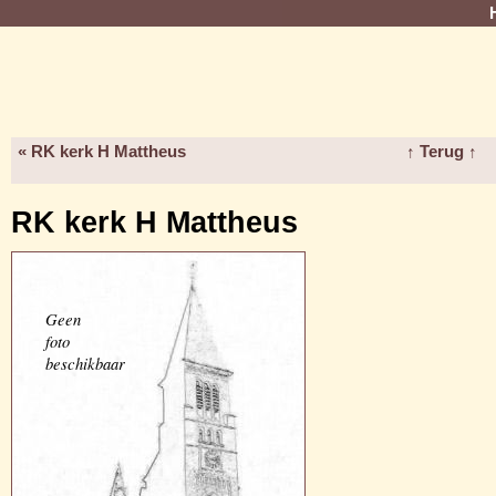
« RK kerk H Mattheus
↑ Terug ↑
RK kerk H Mattheus
Geen
foto
beschikbaar