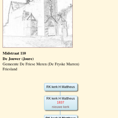
Midstraat 110
De Jouwer (Joure)
Gemeente De Friese Meren (De Fryske Marren)
Friesland
RK kerk H Mattheus
RK kerk H Mattheus
1837
nieuwe kerk