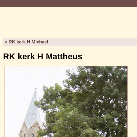
« RK kerk H Michael
RK kerk H Mattheus