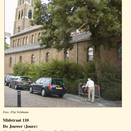
Foto: Flip Veldmans
Midstraat 110
De Jouwer (Joure)