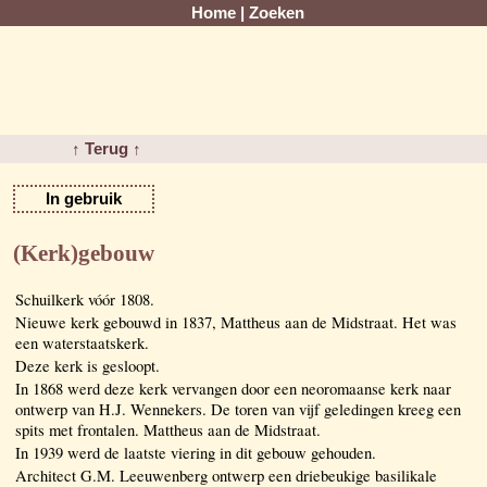
Home
|
Zoeken
↑ Terug ↑
In gebruik
(Kerk)gebouw
Schuilkerk vóór 1808.
Nieuwe kerk gebouwd in 1837, Mattheus aan de Midstraat. Het was
een waterstaatskerk.
Deze kerk is gesloopt.
In 1868 werd deze kerk vervangen door een neoromaanse kerk naar
ontwerp van H.J. Wennekers. De toren van vijf geledingen kreeg een
spits met frontalen. Mattheus aan de Midstraat.
In 1939 werd de laatste viering in dit gebouw gehouden.
Architect G.M. Leeuwenberg ontwerp een driebeukige basilikale