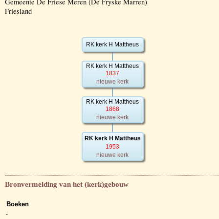
Gemeente De Friese Meren (De Fryske Marren)
Friesland
RK kerk H Mattheus
RK kerk H Mattheus
1837
nieuwe kerk
RK kerk H Mattheus
1868
nieuwe kerk
RK kerk H Mattheus
1953
nieuwe kerk
Bronvermelding van het (kerk)gebouw
Boeken
-