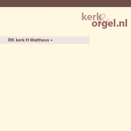
RK kerk H Mattheus »