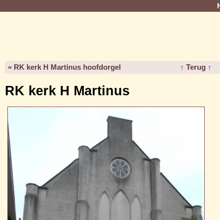
« RK kerk H Martinus hoofdorgel
↑ Terug ↑
RK kerk H Martinus