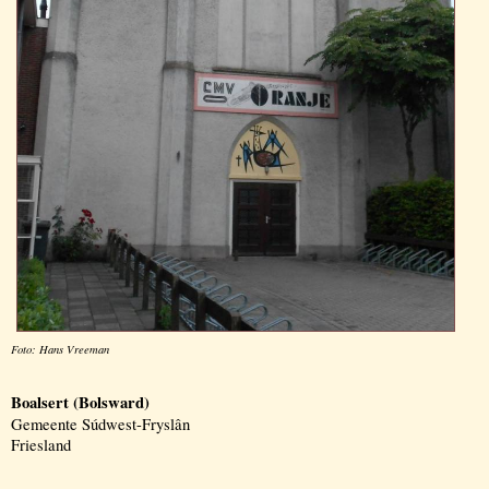
Foto: Hans Vreeman
Boalsert (Bolsward)
Gemeente Súdwest-Fryslân
Friesland