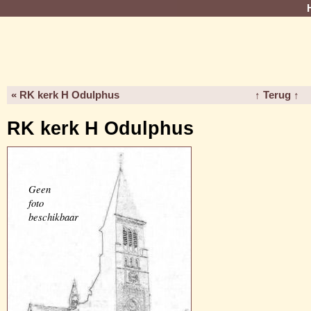
« RK kerk H Odulphus
↑ Terug ↑
RK kerk H Odulphus
Geen
foto
beschikbaar