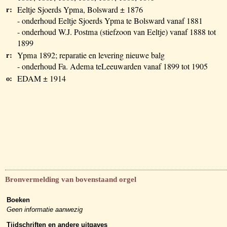
r:
Eeltje Sjoerds Ypma, Bolsward ± 1876
- onderhoud Eeltje Sjoerds Ypma te Bolsward vanaf 1881
- onderhoud W.J. Postma (stiefzoon van Eeltje) vanaf 1888 tot
1899
r:
Ypma 1892; reparatie en levering nieuwe balg
- onderhoud Fa. Adema teLeeuwarden vanaf 1899 tot 1905
o:
EDAM ± 1914
Bronvermelding van bovenstaand orgel
Boeken
Geen informatie aanwezig
Tijdschriften en andere uitgaves