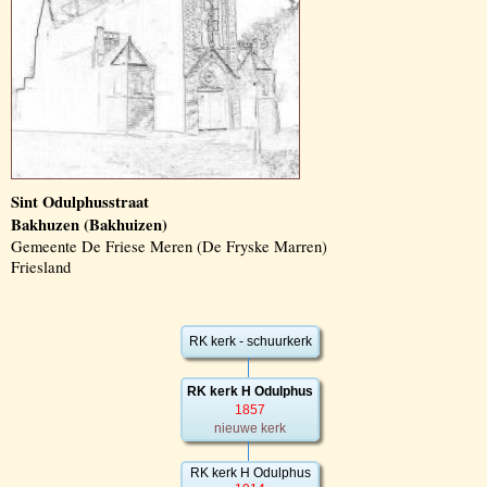
Sint Odulphusstraat
Bakhuzen (Bakhuizen)
Gemeente De Friese Meren (De Fryske Marren)
Friesland
RK kerk - schuurkerk
RK kerk H Odulphus
1857
nieuwe kerk
RK kerk H Odulphus