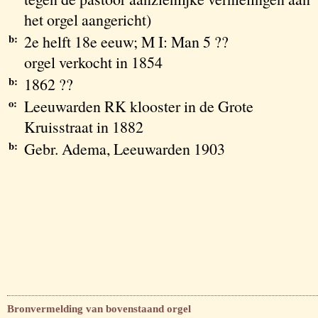
het orgel aangericht)
b:
2e helft 18e eeuw; M I: Man 5 ??
orgel verkocht in 1854
b:
1862 ??
o:
Leeuwarden RK klooster in de Grote
Kruisstraat in 1882
b:
Gebr. Adema, Leeuwarden 1903
Bronvermelding van bovenstaand orgel