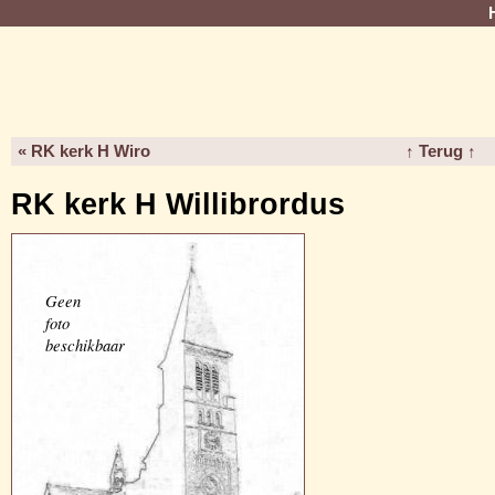
« RK kerk H Wiro
↑ Terug ↑
RK kerk H Willibrordus
Geen
foto
beschikbaar