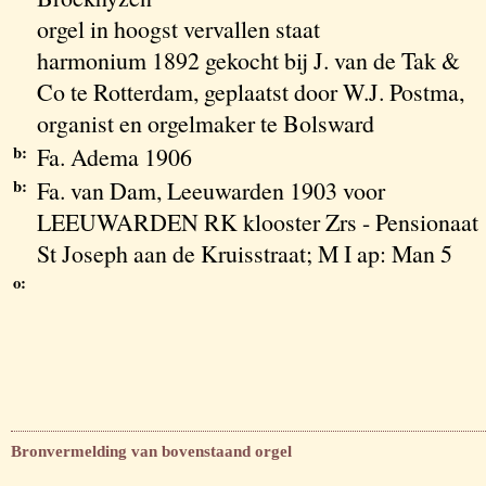
orgel in hoogst vervallen staat
harmonium 1892 gekocht bij J. van de Tak &
Co te Rotterdam, geplaatst door W.J. Postma,
organist en orgelmaker te Bolsward
b:
Fa. Adema 1906
b:
Fa. van Dam, Leeuwarden 1903 voor
LEEUWARDEN RK klooster Zrs - Pensionaat
St Joseph aan de Kruisstraat; M I ap: Man 5
o:
Bronvermelding van bovenstaand orgel