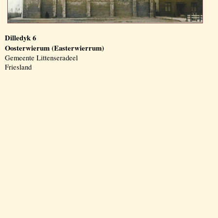
Dilledyk 6
Oosterwierum (Easterwierrum)
Gemeente Littenseradeel
Friesland