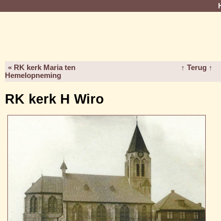
« RK kerk Maria ten
↑ Terug ↑
Hemelopneming
RK kerk H Wiro