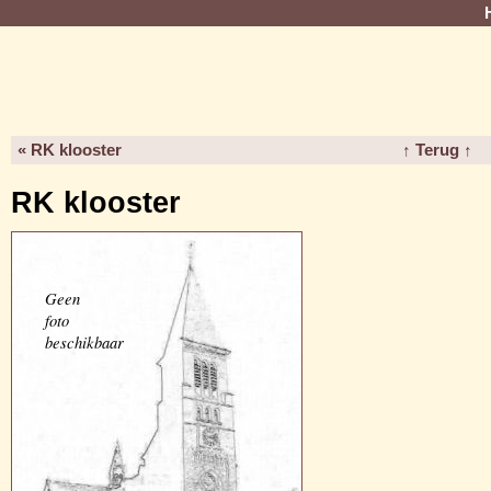
« RK klooster
↑ Terug ↑
RK klooster
Geen
foto
beschikbaar