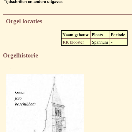
Tijdschriften en andere uitgaves
-
Orgel locaties
Naam gebouw
Plaats
Periode
RK klooster
Spannum
-
Orgelhistorie
-
Geen
foto
beschikbaar