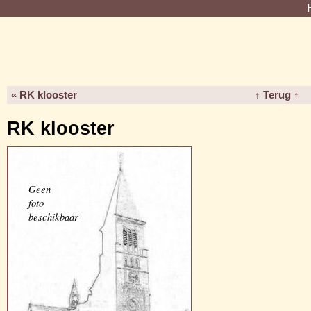
« RK klooster
↑ Terug ↑
RK klooster
Geen
foto
beschikbaar