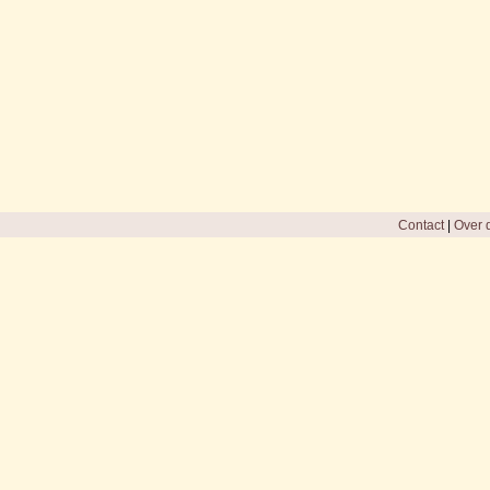
Contact
|
Over d