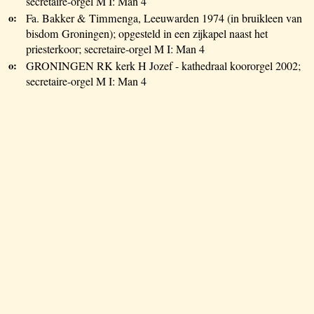
secretaire-orgel M I: Man 4
o:
Fa. Bakker & Timmenga, Leeuwarden 1974 (in bruikleen van
bisdom Groningen); opgesteld in een zijkapel naast het
priesterkoor; secretaire-orgel M I: Man 4
o:
GRONINGEN RK kerk H Jozef - kathedraal koororgel 2002;
secretaire-orgel M I: Man 4