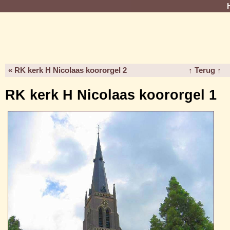
« RK kerk H Nicolaas koororgel 2
↑ Terug ↑
RK kerk H Nicolaas koororgel 1