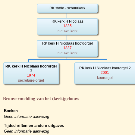
RK statie - schuurkerk
RK kerk H Nicolaas
1835
nieuwe kerk
RK kerk H Nicolaas hoofdorgel
1887
nieuwe kerk
RK kerk H Nicolaas koororgel
RK kerk H Nicolaas koororgel 2
1
2001
1974
koororgel
secretaire-orgel
Bronvermelding van het (kerk)gebouw
Boeken
Geen informatie aanwezig
Tijdschriften en andere uitgaves
Geen informatie aanwezig