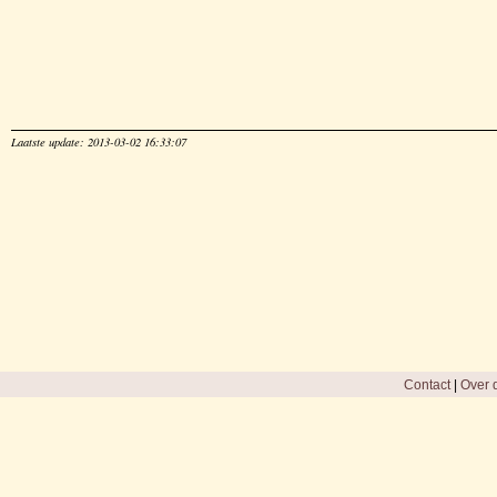
Laatste update: 2013-03-02 16:33:07
Contact
|
Over d