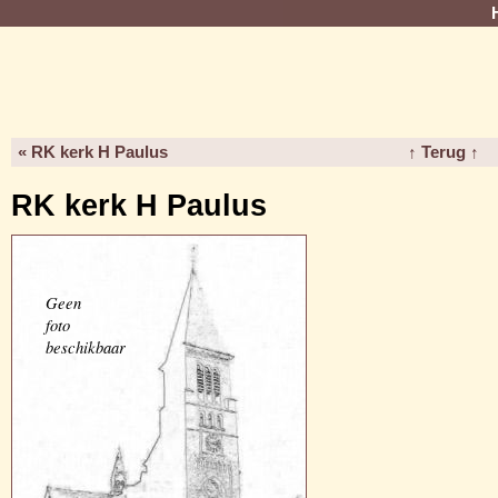
« RK kerk H Paulus
↑ Terug ↑
RK kerk H Paulus
Geen
foto
beschikbaar