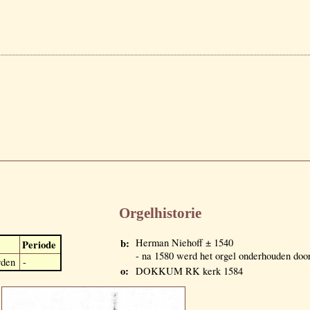
Orgelhistorie
b:
Herman Niehoff ± 1540
Periode
- na 1580 werd het orgel onderhouden doo
den
-
o:
DOKKUM RK kerk 1584