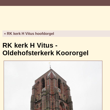
« RK kerk H Vitus hoofdorgel
RK kerk H Vitus -
Oldehofsterkerk Koororgel