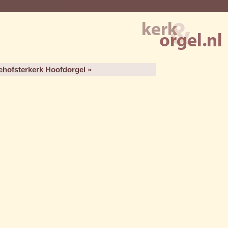
ehofsterkerk Hoofdorgel »