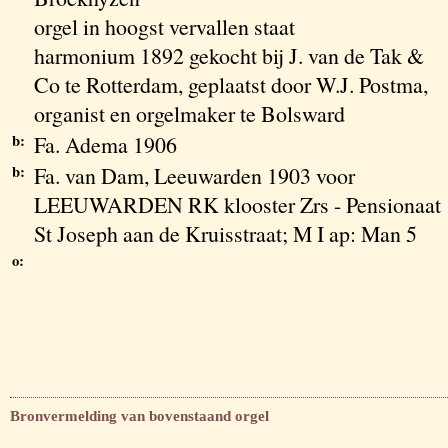
orgel in hoogst vervallen staat
harmonium 1892 gekocht bij J. van de Tak &
Co te Rotterdam, geplaatst door W.J. Postma,
organist en orgelmaker te Bolsward
b:
Fa. Adema 1906
b:
Fa. van Dam, Leeuwarden 1903 voor
LEEUWARDEN RK klooster Zrs - Pensionaat
St Joseph aan de Kruisstraat; M I ap: Man 5
o:
Bronvermelding van bovenstaand orgel