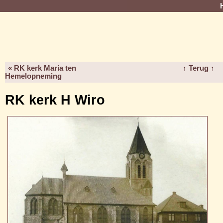
« RK kerk Maria ten
↑ Terug ↑
Hemelopneming
RK kerk H Wiro