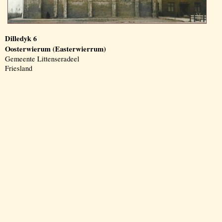
Dilledyk 6
Oosterwierum (Easterwierrum)
Gemeente Littenseradeel
Friesland