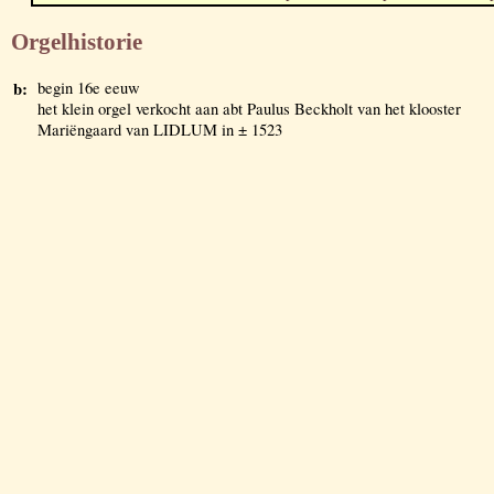
Orgelhistorie
b:
begin 16e eeuw
het klein orgel verkocht aan abt Paulus Beckholt van het klooster
Mariëngaard van LIDLUM in ± 1523