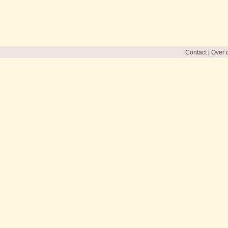
Contact
|
Over d