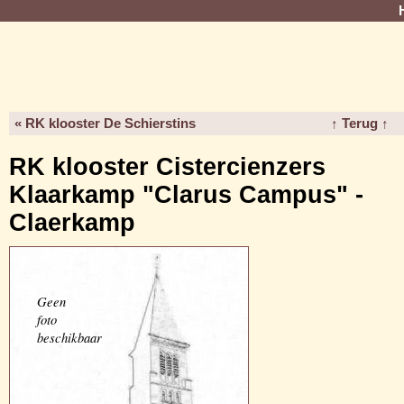
« RK klooster De Schierstins
↑ Terug ↑
RK klooster Cistercienzers
Klaarkamp "Clarus Campus" -
Claerkamp
Geen
foto
beschikbaar