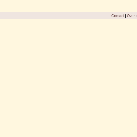
Contact
|
Over d