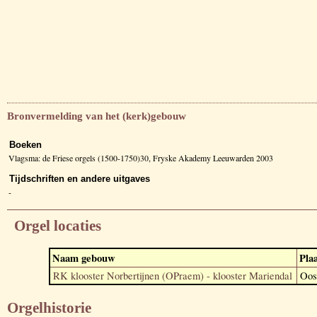
Bronvermelding van het (kerk)gebouw
Boeken
Vlagsma: de Friese orgels (1500-1750)30, Fryske Akademy Leeuwarden 2003
Tijdschriften en andere uitgaves
-
Orgel locaties
Naam gebouw
Plaa
RK klooster Norbertijnen (OPraem) - klooster Mariendal
Oos
Orgelhistorie