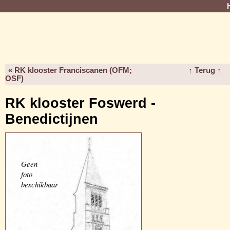
« RK klooster Franciscanen (OFM;
↑ Terug ↑
OSF)
RK klooster Foswerd -
Benedictijnen
Geen
foto
beschikbaar