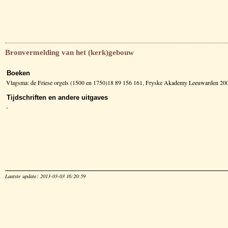
Bronvermelding van het (kerk)gebouw
Boeken
Vlagsma: de Friese orgels (1500 en 1750)18 89 156 161, Fryske Akademy Leeuwarden 20
Tijdschriften en andere uitgaves
-
Laatste update: 2013-03-03 16:20:59