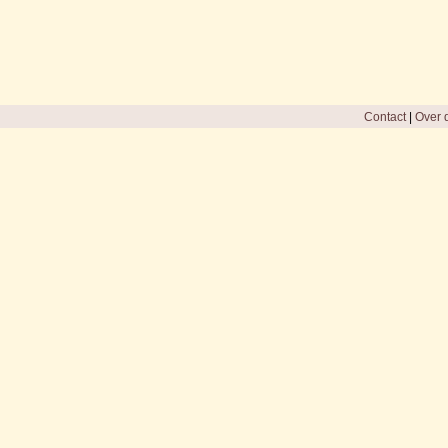
Contact
|
Over d