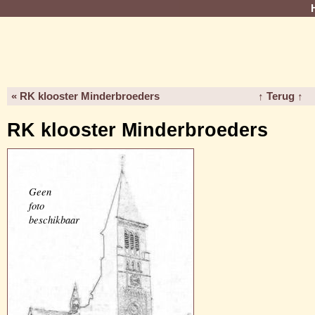
« RK klooster Minderbroeders
↑ Terug ↑
RK klooster Minderbroeders
Geen
foto
beschikbaar