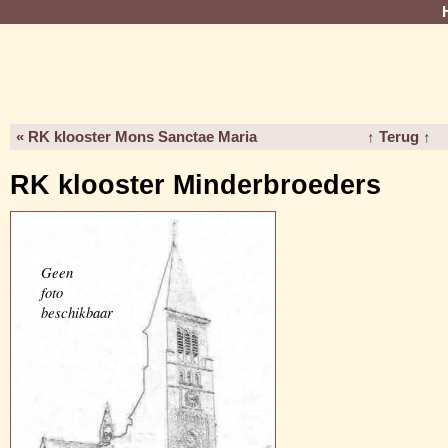
« RK klooster Mons Sanctae Maria
↑ Terug ↑
RK klooster Minderbroeders
Geen
foto
beschikbaar