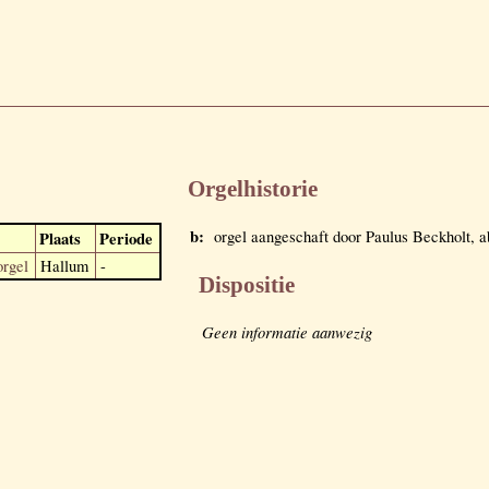
Orgelhistorie
b:
orgel aangeschaft door Paulus Beckholt, a
Plaats
Periode
orgel
Hallum
-
Dispositie
Geen informatie aanwezig