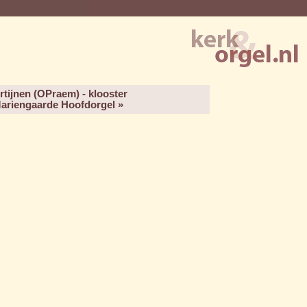
tijnen (OPraem) - klooster
ariengaarde Hoofdorgel »