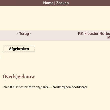
Home
|
Zoeken
↑ Terug ↑
RK klooster Norber
M
Afgebroken
e
(Kerk)gebouw
zie: RK klooster Mariengaarde – Norbertijnen hoofdorgel