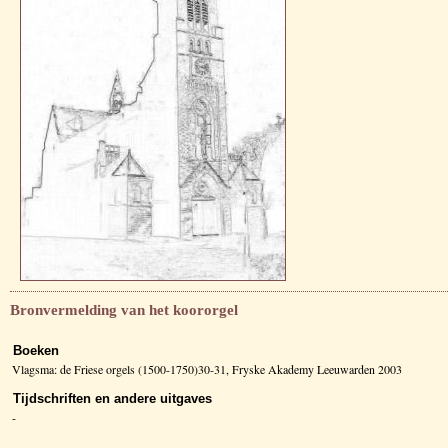
Bronvermelding van het koororgel
Boeken
Vlagsma: de Friese orgels (1500-1750)30-31, Fryske Akademy Leeuwarden 2003
Tijdschriften en andere uitgaves
-