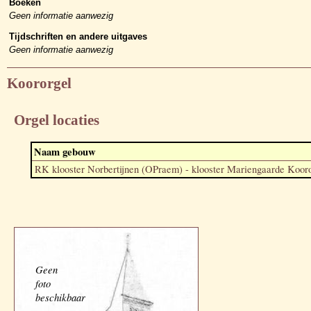
Boeken
Geen informatie aanwezig
Tijdschriften en andere uitgaves
Geen informatie aanwezig
Koororgel
Orgel locaties
Naam gebouw
RK klooster Norbertijnen (OPraem) - klooster Mariengaarde Koor
Geen
foto
beschikbaar