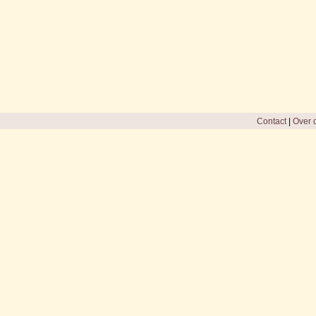
Contact
|
Over d