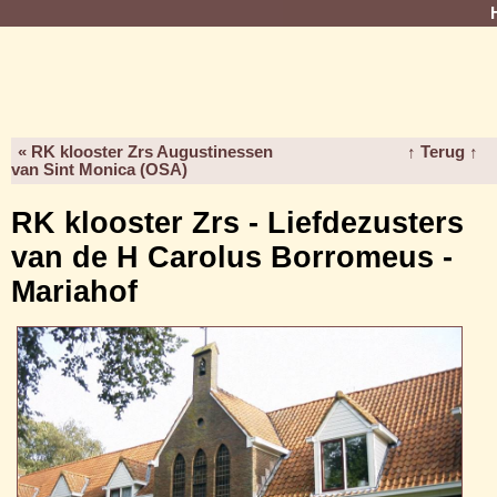
« RK klooster Zrs Augustinessen
↑ Terug ↑
van Sint Monica (OSA)
RK klooster Zrs - Liefdezusters
van de H Carolus Borromeus -
Mariahof