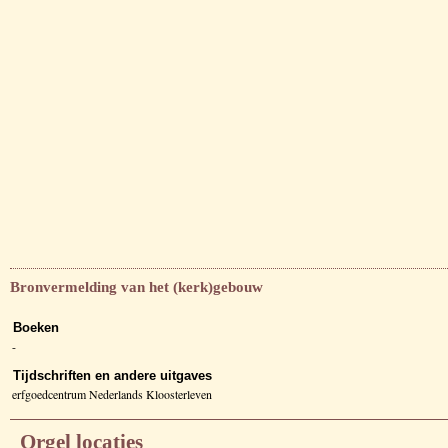
Bronvermelding van het (kerk)gebouw
Boeken
-
Tijdschriften en andere uitgaves
erfgoedcentrum Nederlands Kloosterleven
Orgel locaties