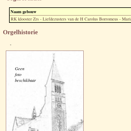
Naam gebouw
RK klooster Zrs - Liefdezusters van de H Carolus Borromeus - Mari
Orgelhistorie
-
Geen
foto
beschikbaar