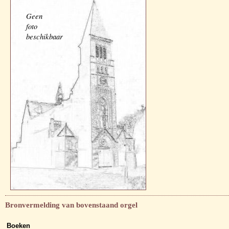
Geen
foto
beschikbaar
Bronvermelding van bovenstaand orgel
Boeken