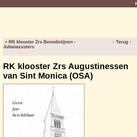
« RK klooster Zrs Benedictijnen -
↑ Terug ↑
Julianazusters
RK klooster Zrs Augustinessen
van Sint Monica (OSA)
Geen
foto
beschikbaar