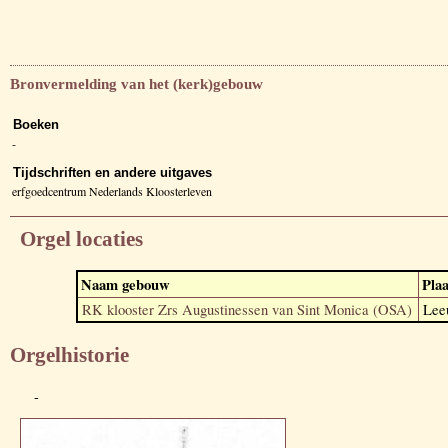
Bronvermelding van het (kerk)gebouw
Boeken
-
Tijdschriften en andere uitgaves
erfgoedcentrum Nederlands Kloosterleven
Orgel locaties
Naam gebouw
Plaa
RK klooster Zrs Augustinessen van Sint Monica (OSA)
Lee
Orgelhistorie
-