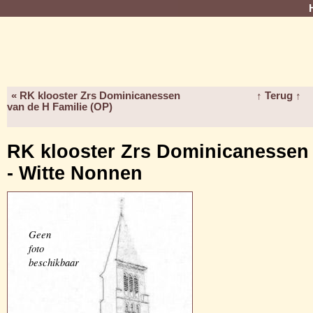
« RK klooster Zrs Dominicanessen
↑ Terug ↑
van de H Familie (OP)
RK klooster Zrs Dominicanessen
- Witte Nonnen
Geen
foto
beschikbaar