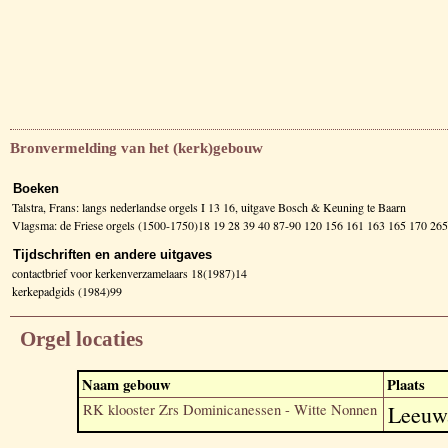
Bronvermelding van het (kerk)gebouw
Boeken
Talstra, Frans: langs nederlandse orgels I 13 16, uitgave Bosch & Keuning te Baarn
Vlagsma: de Friese orgels (1500-1750)18 19 28 39 40 87-90 120 156 161 163 165 170 2
Tijdschriften en andere uitgaves
contactbrief voor kerkenverzamelaars 18(1987)14
kerkepadgids (1984)99
Orgel locaties
Naam gebouw
Plaats
RK klooster Zrs Dominicanessen - Witte Nonnen
Leeuw