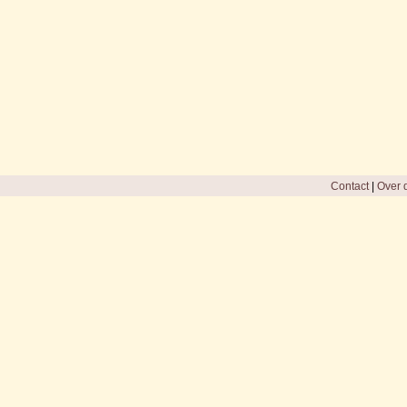
Contact
|
Over d