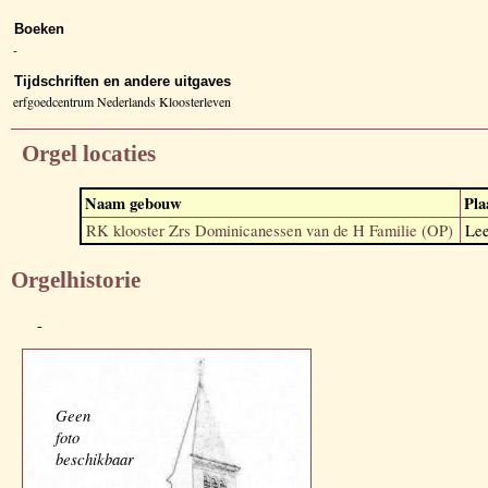
Boeken
-
Tijdschriften en andere uitgaves
erfgoedcentrum Nederlands Kloosterleven
Orgel locaties
Naam gebouw
Pla
RK klooster Zrs Dominicanessen van de H Familie (OP)
Le
Orgelhistorie
-
Geen
foto
beschikbaar