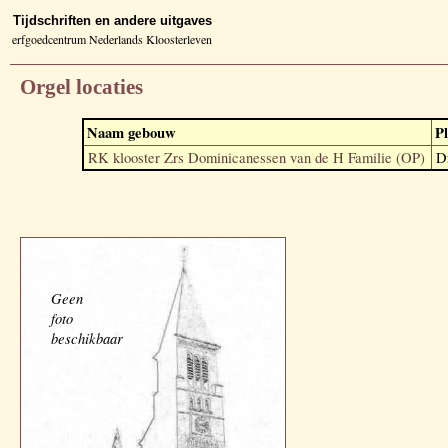
Tijdschriften en andere uitgaves
erfgoedcentrum Nederlands Kloosterleven
Orgel locaties
Naam gebouw
Pl
RK klooster Zrs Dominicanessen van de H Familie (OP)
D
Geen
foto
beschikbaar