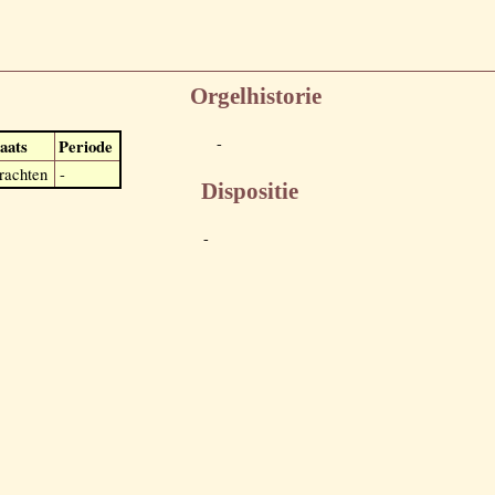
Orgelhistorie
-
aats
Periode
rachten
-
Dispositie
-