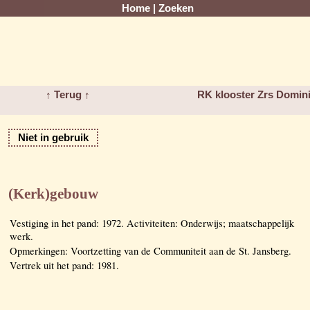
Home
|
Zoeken
↑ Terug ↑
RK klooster Zrs Domin
Niet in gebruik
(Kerk)gebouw
Vestiging in het pand: 1972. Activiteiten: Onderwijs; maatschappelijk
werk.
Opmerkingen: Voortzetting van de Communiteit aan de St. Jansberg.
Vertrek uit het pand: 1981.