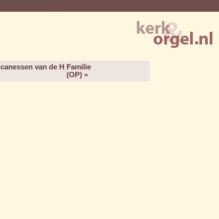
icanessen van de H Familie
(OP) »