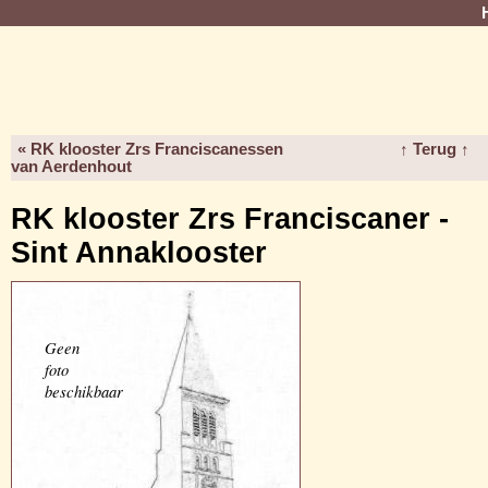
« RK klooster Zrs Franciscanessen
↑ Terug ↑
van Aerdenhout
RK klooster Zrs Franciscaner -
Sint Annaklooster
Geen
foto
beschikbaar