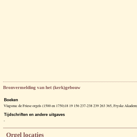
Bronvermelding van het (kerk)gebouw
Boeken
Vlagsma: de Friese orgels (1500 en 1750)18 19 156 237-238 239 263 365, Fryske Akade
Tijdschriften en andere uitgaves
-
Orgel locaties