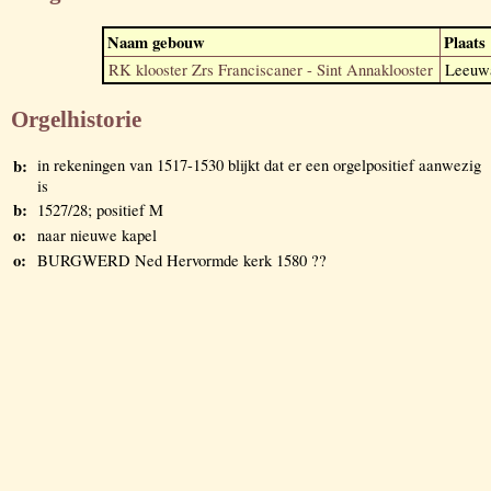
Naam gebouw
Plaats
RK klooster Zrs Franciscaner - Sint Annaklooster
Leeuw
Orgelhistorie
b:
in rekeningen van 1517-1530 blijkt dat er een orgelpositief aanwezig
is
b:
1527/28; positief M
o:
naar nieuwe kapel
o:
BURGWERD Ned Hervormde kerk 1580 ??