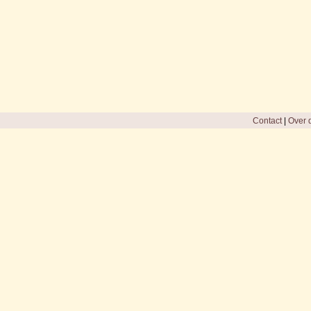
Contact
|
Over d