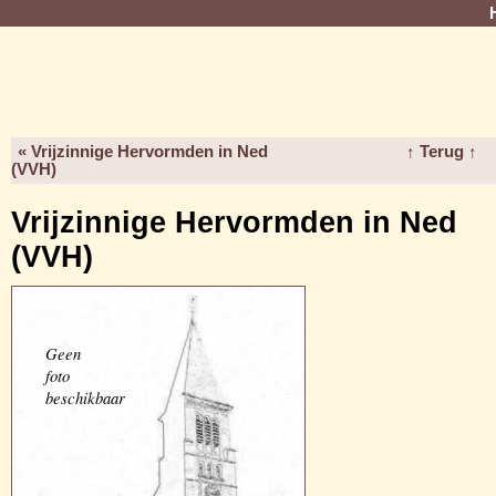
« Vrijzinnige Hervormden in Ned
↑ Terug ↑
(VVH)
Vrijzinnige Hervormden in Ned
(VVH)
Geen
foto
beschikbaar