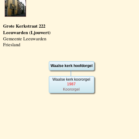
Grote Kerkstraat 222
Leeuwarden (Ljouwert)
Gemeente Leeuwarden
Friesland
Waalse kerk hoofdorgel
Waalse kerk koororgel
1987
Koororgel