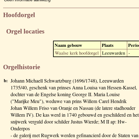
Hoofdorgel
Orgel locaties
Naam gebouw
Plaats
Perio
Waalse kerk hoofdorgel
Leeuwarden
-
Orgelhistorie
b:
Johann Michaell Schwartzburg (1696/1748), Leeuwarden
1735/40, geschenk van prinses Anna Louisa van Hessen-Kassel,
dochter van de Engelse koning George II. Maria Louise
("Marijke Meu"), weduwe van prins Willem Carel Hendrik
Johan Willem Friso van Oranje en Nassau (de latere stadhouder
Willem IV). De kas werd in 1740 gebouwd en geschilderd en het
snijwerk verguld door schilder Justus Wierde; M II ap: Hw-
Onderpos
- de galerij met Rugwerk werden gefinancierd door de Staten van