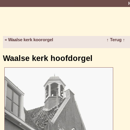
« Waalse kerk koororgel
↑ Terug ↑
Waalse kerk hoofdorgel