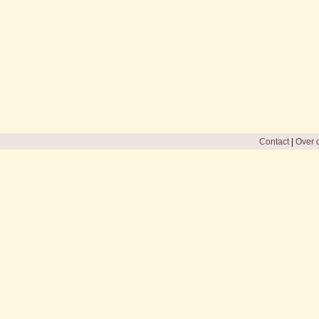
Contact
|
Over d