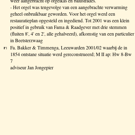
weer aangebracht op orgelkas en balustrades.
- Het orgel was tengevolge van een aangebrachte verwarming
geheel onbruikbaar geworden. Voor het orgel werd een
restauratieplan opgesteld en ingediend. Tot 2001 was een klein
positief in gebruik van Fama & Raadgever met drie stemmen
(fluiten 8', 4' en 2', alle gehalveerd), afkomstig van een particulier
in Beetsterzwaag
r:
Fa. Bakker & Timmenga, Leeuwarden 2001/02 waarbij de in
1854 ontstane situatie werd gereconstrueerd; M II ap: Hw 8-Bw
7
adviseur Jan Jongepier