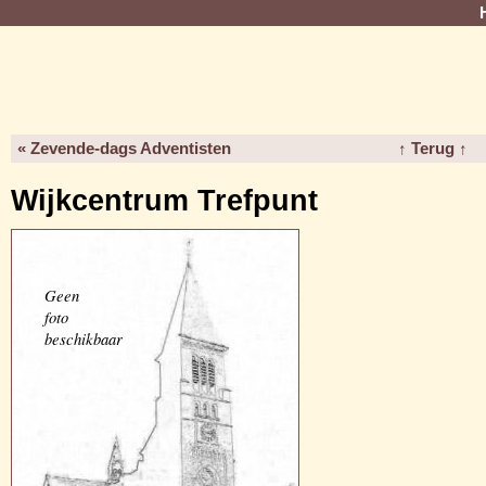
« Zevende-dags Adventisten
↑ Terug ↑
Wijkcentrum Trefpunt
Geen
foto
beschikbaar