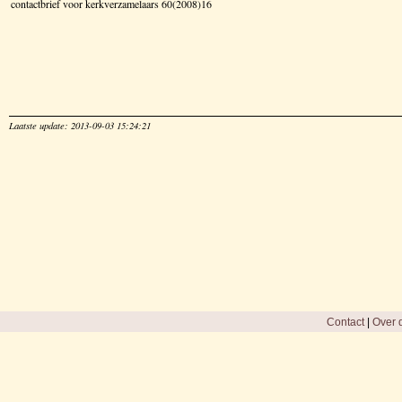
contactbrief voor kerkverzamelaars 60(2008)16
Laatste update: 2013-09-03 15:24:21
Contact
|
Over d