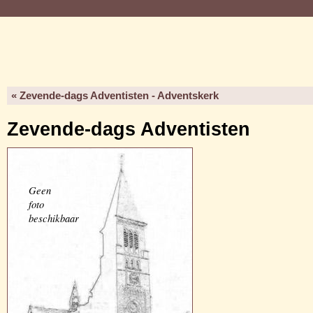
« Zevende-dags Adventisten - Adventskerk
Zevende-dags Adventisten
Geen
foto
beschikbaar