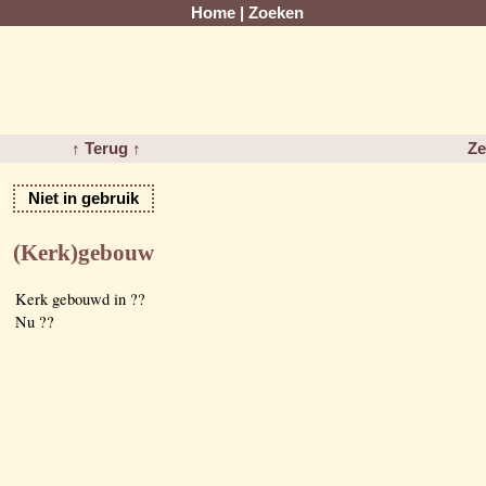
Home
|
Zoeken
↑ Terug ↑
Ze
Niet in gebruik
(Kerk)gebouw
Kerk gebouwd in ??
Nu ??