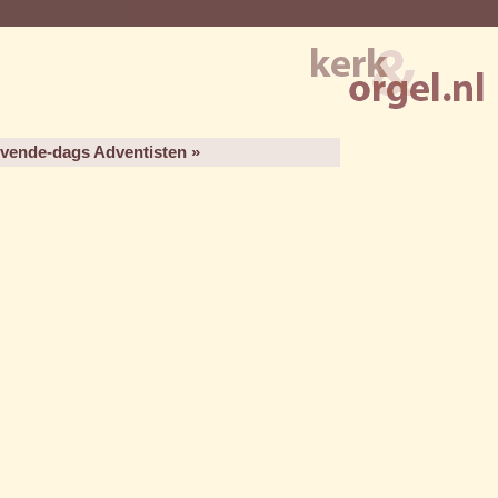
vende-dags Adventisten »