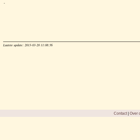
-
Laatste update: 2013-03-20 11:08:56
Contact
|
Over d