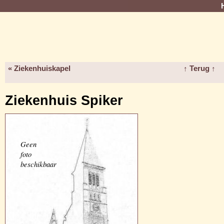
« Ziekenhuiskapel
↑ Terug ↑
Ziekenhuis Spiker
Geen
foto
beschikbaar