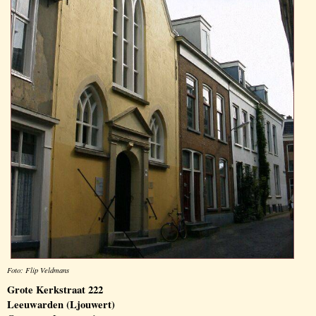
Foto: Flip Veldmans
Grote Kerkstraat 222
Leeuwarden (Ljouwert)