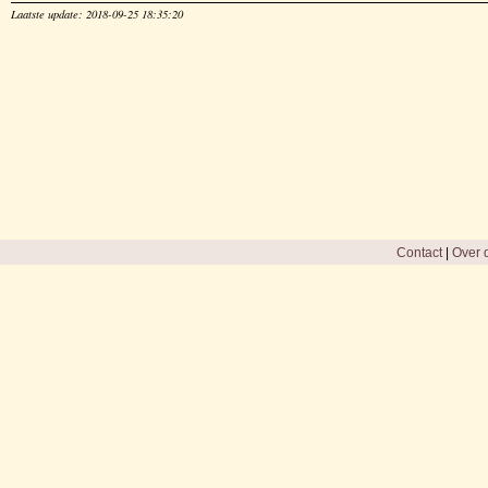
Laatste update: 2018-09-25 18:35:20
Contact
|
Over d