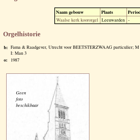
Naam gebouw
Plaats
Perio
Waalse kerk koororgel
Leeuwarden
-
Orgelhistorie
b:
Fama & Raadgever, Utrecht voor BEETSTERZWAAG particulier; M
I: Man 3
o:
1987
Geen
foto
beschikbaar