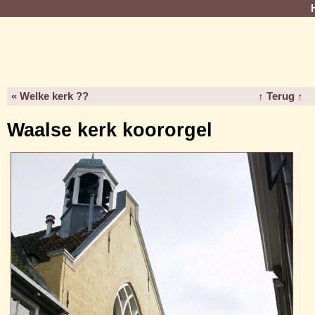
« Welke kerk ??
↑ Terug ↑
Waalse kerk koororgel