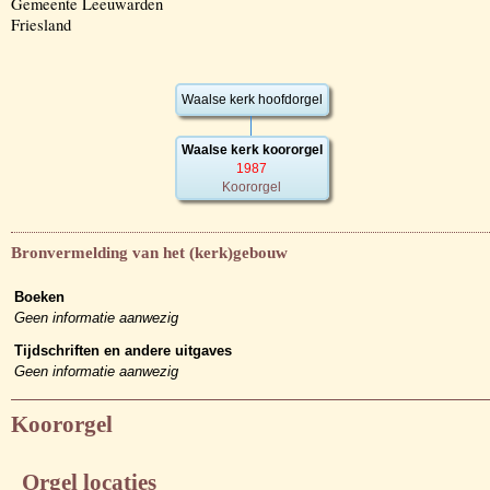
Gemeente Leeuwarden
Friesland
Waalse kerk hoofdorgel
Waalse kerk koororgel
1987
Koororgel
Bronvermelding van het (kerk)gebouw
Boeken
Geen informatie aanwezig
Tijdschriften en andere uitgaves
Geen informatie aanwezig
Koororgel
Orgel locaties