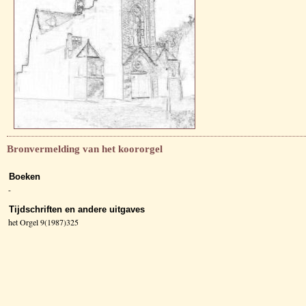
Bronvermelding van het koororgel
Boeken
-
Tijdschriften en andere uitgaves
het Orgel 9(1987)325