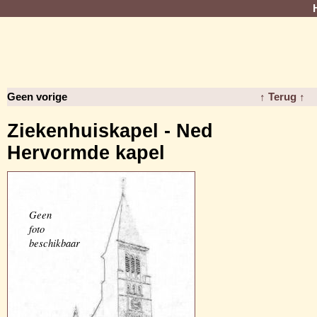
Geen vorige
↑ Terug ↑
Ziekenhuiskapel - Ned
Hervormde kapel
Geen
foto
beschikbaar