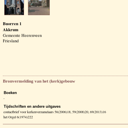
Buorren 1
Akkrum
Gemeente Heerenveen
Friesland
Bronvermelding van het (kerk)gebouw
Boeken
-
Tijdschriften en andere uitgaves
contactbrief voor kerkenverzamelaars 56(2006)18, 59(2008)20, 69(2013)16
het Orgel 6(1974)222