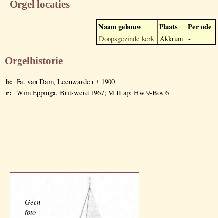
Orgel locaties
Naam gebouw
Plaats
Periode
Doopsgezinde kerk
Akkrum
-
Orgelhistorie
b:
Fa. van Dam, Leeuwarden ± 1900
r:
Wim Eppinga, Britswerd 1967; M II ap: Hw 9-Bov 6
Geen
foto